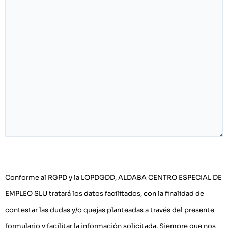
P
l
Conforme al RGPD y la LOPDGDD, ALDABA CENTRO ESPECIAL DE
e
EMPLEO SLU tratará los datos facilitados, con la finalidad de
a
contestar las dudas y/o quejas planteadas a través del presente
s
formulario y facilitar la información solicitada. Siempre que nos