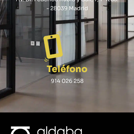
- 28039 Madrid
Teléfono
914 026 258