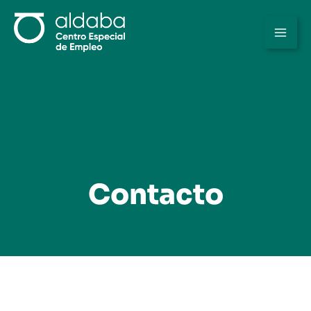
Ir
al
contenido
Contacto