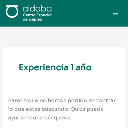
Ir
Buscar
al
por:
contenido
Experiencia 1 año
Parece que no hemos podido encontrar
lo que estás buscando. Quizá pueda
ayudarte una búsqueda.