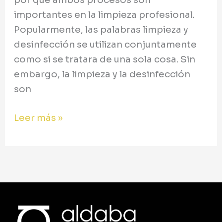
importantes en la limpieza profesional.
Popularmente, las palabras limpieza y
desinfección se utilizan conjuntamente
como si se tratara de una sola cosa. Sin
embargo, la limpieza y la desinfección
son
Leer más »